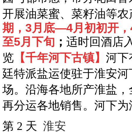
开展油菜蜜、菜籽油等农
期，3月底—4月初初开，
至5月下旬
；
适时回酒店
览
【千年河下古镇】
河下
廷特派盐运使驻于淮安河
场。沿海各地所产淮盐，
再分运各地销售。河下为
第
2
天
淮安