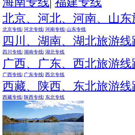
海南专线
|
福建专线
北京、河北、河南、山东
北京专线
|
河北专线
|
河南专线
|
山东专线
四川、湖南、湖北旅游线
四川专线
|
湖南专线
|
湖北专线
广西、广东、西北旅游线
广西专线
|
广东专线
|
西北专线
西藏、陕西、东北旅游线
西藏专线
|
陕西专线
|
东北专线