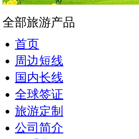
全部旅游产品
首页
周边短线
国内长线
全球签证
旅游定制
公司简介