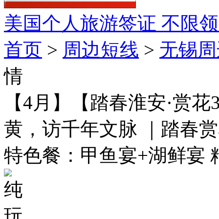
美国个人旅游签证
不限领
首页
>
周边短线
>
无锡周
情
【4月】【踏春淮安·赏花
黄，访千年文脉 ｜踏春赏
特色餐：甲鱼宴+湖鲜宴