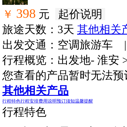
398
￥
元
起价说明
满
旅途天数：3天
其他相关
出发交通：空调旅游车 
行程概览：出发地- 淮安 >
您查看的产品暂时无法预
其他相关产品
行程特色
行程安排
费用说明
预订须知
温馨提醒
行程特色