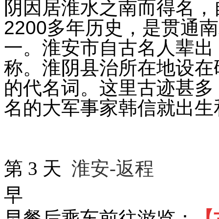
阴因居淮水之南而得名，自
2200多年历史，是贯通
一。淮安市自古名人辈出，
称。淮阴县治所在地设在
的代名词。这里古迹甚多
名的大军事家韩信就出生
第
3
天
淮安-返程
早
早餐后乘车前往游览：
【