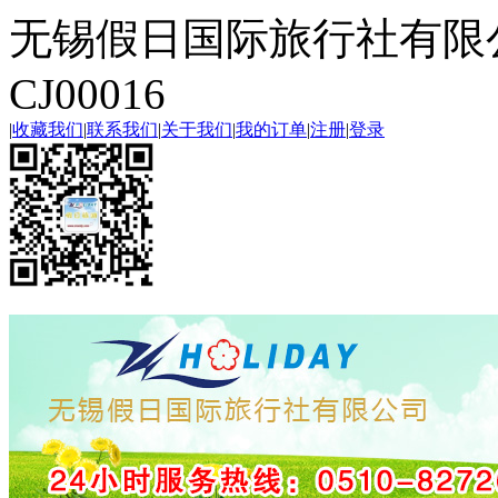
无锡假日国际旅行社有限
CJ00016
|
收藏我们
|
联系我们
|
关于我们
|
我的订单
|
注册
|
登录