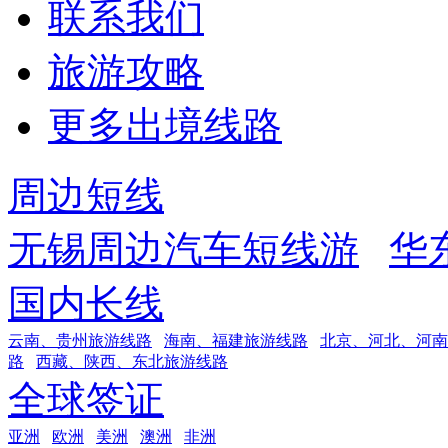
联系我们
旅游攻略
更多出境线路
周边短线
无锡周边汽车短线游
华
国内长线
云南、贵州旅游线路
海南、福建旅游线路
北京、河北、河南
路
西藏、陕西、东北旅游线路
全球签证
亚洲
欧洲
美洲
澳洲
非洲