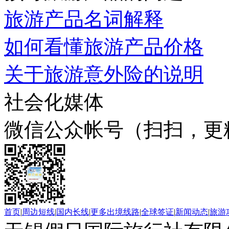
旅游产品名词解释
如何看懂旅游产品价格
关于旅游意外险的说明
社会化媒体
微信公众帐号（扫扫，更
首页
|
周边短线
|
国内长线
|
更多出境线路
|
全球签证
|
新闻动态
|
旅游