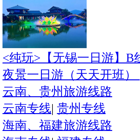
<纯玩>
【无锡一日游】B
夜景一日游（天天开班）
云南、贵州旅游线路
云南专线
|
贵州专线
海南、福建旅游线路