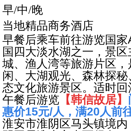
早/中/晚
当地精品商务酒店
早餐后乘车前往游览国家A
国四大淡水湖之一，景区
城、渔人湾等旅游片区，
闲、大湖观光、森林探秘
态文化旅游景区。适时回
午餐后游览
【韩信故居】
惠价15元/人，满20人前
淮安市淮阴区马头镇境内，