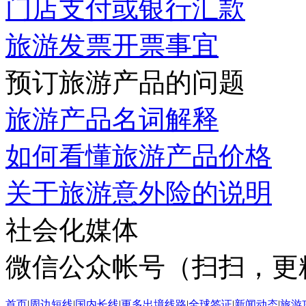
门店支付或银行汇款
旅游发票开票事宜
预订旅游产品的问题
旅游产品名词解释
如何看懂旅游产品价格
关于旅游意外险的说明
社会化媒体
微信公众帐号（扫扫，更
首页
|
周边短线
|
国内长线
|
更多出境线路
|
全球签证
|
新闻动态
|
旅游