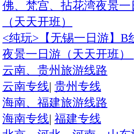
<纯玩>
【无锡一日游】B
夜景一日游（天天开班）
云南、贵州旅游线路
云南专线
|
贵州专线
海南、福建旅游线路
海南专线
|
福建专线