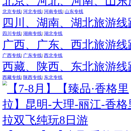
北京、河北、河南、山东
北京专线
|
河北专线
|
河南专线
|
山东专线
四川、湖南、湖北旅游线
四川专线
|
湖南专线
|
湖北专线
广西、广东、西北旅游线
广西专线
|
广东专线
|
西北专线
西藏、陕西、东北旅游线
西藏专线
|
陕西专线
|
东北专线