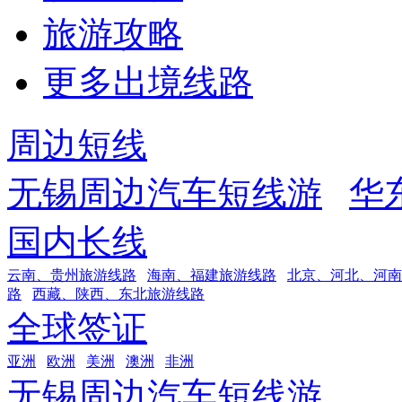
旅游攻略
更多出境线路
周边短线
无锡周边汽车短线游
华
国内长线
云南、贵州旅游线路
海南、福建旅游线路
北京、河北、河南
路
西藏、陕西、东北旅游线路
全球签证
亚洲
欧洲
美洲
澳洲
非洲
无锡周边汽车短线游