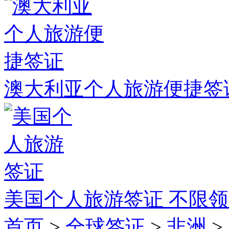
澳大利亚个人旅游便捷签
美国个人旅游签证
不限领
首页
>
全球签证
>
非洲
>