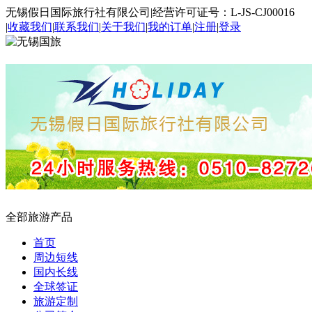
无锡假日国际旅行社有限公司
|
经营许可证号：L-JS-CJ00016
|
收藏我们
|
联系我们
|
关于我们
|
我的订单
|
注册
|
登录
全部旅游产品
首页
周边短线
国内长线
全球签证
旅游定制