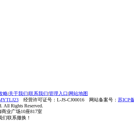
攻略
|
关于我们
|
联系我们
|
管理入口
|
网站地图
MYTLJ23
经营许可证号：L-JS-CJ00016 网站备案号：
苏ICP备
. All Rights Reserved.
御商业广场10座817室
我们联系撤换！