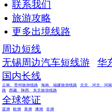
联系我们
旅游攻略
更多出境线路
周边短线
无锡周边汽车短线游
华
国内长线
云南、贵州旅游线路
海南、福建旅游线路
北京、河北、河南
路
西藏、陕西、东北旅游线路
全球签证
亚洲
欧洲
美洲
澳洲
非洲