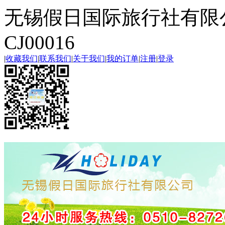
无锡假日国际旅行社有限
CJ00016
|
收藏我们
|
联系我们
|
关于我们
|
我的订单
|
注册
|
登录