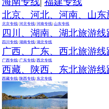
海南专线
|
福建专线
北京、河北、河南、山东
北京专线
|
河北专线
|
河南专线
|
山东专线
四川、湖南、湖北旅游线
四川专线
|
湖南专线
|
湖北专线
广西、广东、西北旅游线
广西专线
|
广东专线
|
西北专线
西藏、陕西、东北旅游线
西藏专线
|
陕西专线
|
东北专线