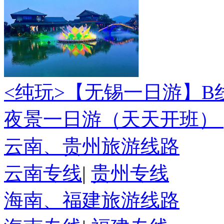
<纯玩>
【无锡一日游】B
夜景一日游（天天开班）
云南、贵州旅游线路
云南专线
|
贵州专线
海南、福建旅游线路