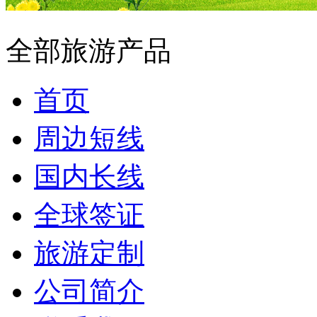
全部旅游产品
首页
周边短线
国内长线
全球签证
旅游定制
公司简介