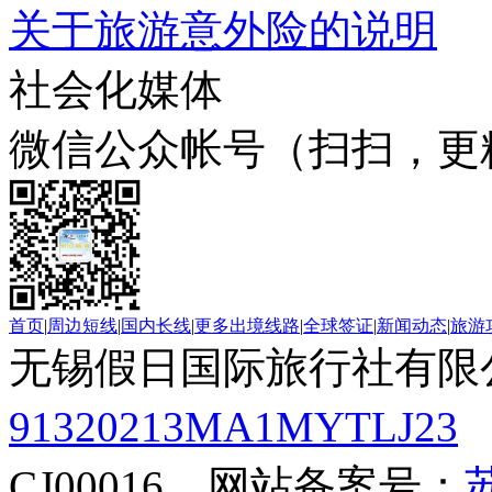
关于旅游意外险的说明
社会化媒体
微信公众帐号（扫扫，更
首页
|
周边短线
|
国内长线
|
更多出境线路
|
全球签证
|
新闻动态
|
旅游
无锡假日国际旅行社有限
91320213MA1MYTLJ23
CJ00016 网站备案号：
苏