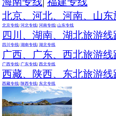
海南专线
|
福建专线
北京、河北、河南、山东
北京专线
|
河北专线
|
河南专线
|
山东专线
四川、湖南、湖北旅游线
四川专线
|
湖南专线
|
湖北专线
广西、广东、西北旅游线
广西专线
|
广东专线
|
西北专线
西藏、陕西、东北旅游线
西藏专线
|
陕西专线
|
东北专线