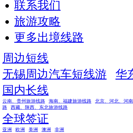
联系我们
旅游攻略
更多出境线路
周边短线
无锡周边汽车短线游
华
国内长线
云南、贵州旅游线路
海南、福建旅游线路
北京、河北、河南
路
西藏、陕西、东北旅游线路
全球签证
亚洲
欧洲
美洲
澳洲
非洲