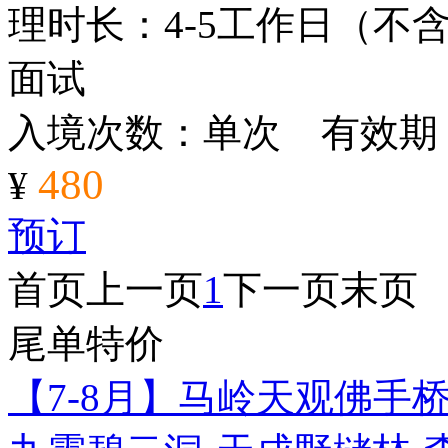
理时长：4-5工作日（不
面试
入境次数：单次 有效期
480
¥
预订
首页
上一页
1
下一页
末页
尾单特价
【7-8月】马岭天观佛手