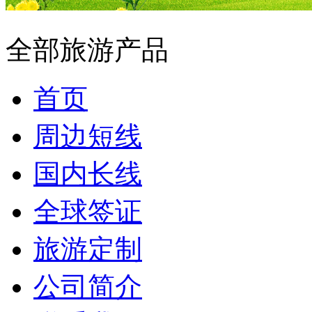
全部旅游产品
首页
周边短线
国内长线
全球签证
旅游定制
公司简介