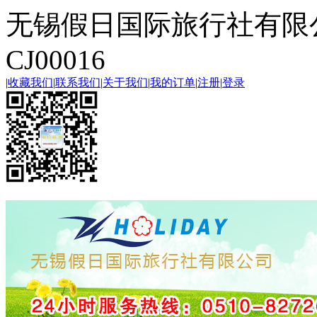
无锡假日国际旅行社有限
CJ00016
|
收藏我们
|
联系我们
|
关于我们
|
我的订单
|
注册
|
登录