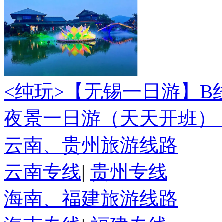
<纯玩>
【无锡一日游】B
夜景一日游（天天开班）
云南、贵州旅游线路
云南专线
|
贵州专线
海南、福建旅游线路