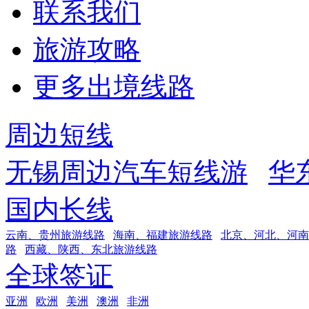
联系我们
旅游攻略
更多出境线路
周边短线
无锡周边汽车短线游
华
国内长线
云南、贵州旅游线路
海南、福建旅游线路
北京、河北、河南
路
西藏、陕西、东北旅游线路
全球签证
亚洲
欧洲
美洲
澳洲
非洲