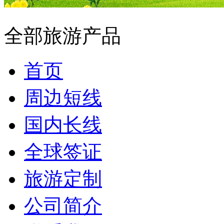
全部旅游产品
首页
周边短线
国内长线
全球签证
旅游定制
公司简介