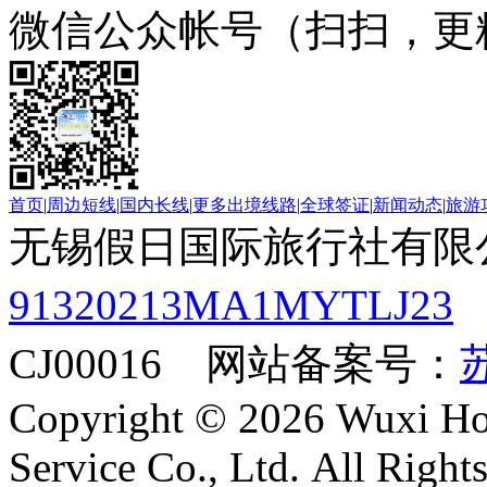
微信公众帐号（扫扫，更
首页
|
周边短线
|
国内长线
|
更多出境线路
|
全球签证
|
新闻动态
|
旅游
无锡假日国际旅行社有限
91320213MA1MYTLJ23
CJ00016 网站备案号：
苏
Copyright © 2026 Wuxi Holi
Service Co., Ltd. All Right