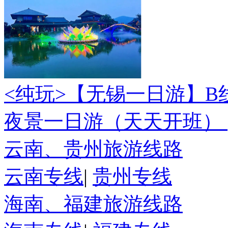
<纯玩>
【无锡一日游】B
夜景一日游（天天开班）
云南、贵州旅游线路
云南专线
|
贵州专线
海南、福建旅游线路