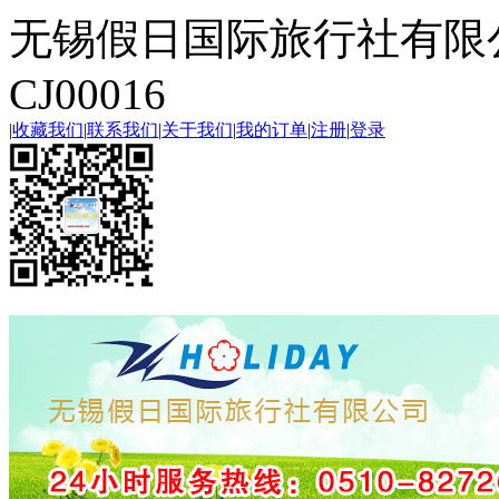
无锡假日国际旅行社有限
CJ00016
|
收藏我们
|
联系我们
|
关于我们
|
我的订单
|
注册
|
登录