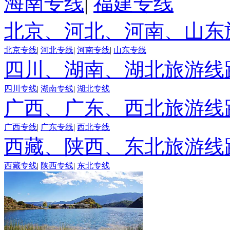
海南专线
|
福建专线
北京、河北、河南、山东
北京专线
|
河北专线
|
河南专线
|
山东专线
四川、湖南、湖北旅游线
四川专线
|
湖南专线
|
湖北专线
广西、广东、西北旅游线
广西专线
|
广东专线
|
西北专线
西藏、陕西、东北旅游线
西藏专线
|
陕西专线
|
东北专线