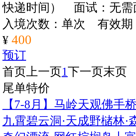
快递时间） 面试：无需
入境次数：单次 有效期
400
¥
预订
首页
上一页
1
下一页
末页
尾单特价
【7-8月】马岭天观佛手
九霄碧云洞·天成野槠林·