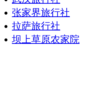
张家界旅行社
拉萨旅行社
坝上草原农家院