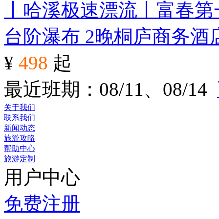
丨哈溪极速漂流丨富春第
台阶瀑布 2晚桐庐商务酒
¥
498
起
最近班期：08/11、08/14
关于我们
联系我们
新闻动态
旅游攻略
帮助中心
旅游定制
用户中心
免费注册