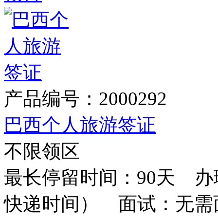
产品编号：2000292
巴西个人旅游签证
不限领区
最长停留时间：90天 办
快递时间） 面试：无需