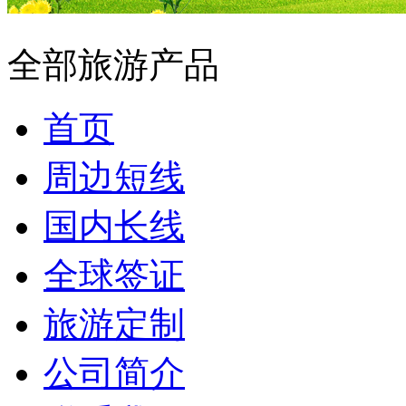
全部旅游产品
首页
周边短线
国内长线
全球签证
旅游定制
公司简介