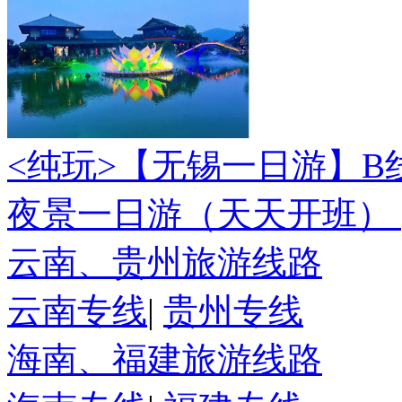
<纯玩>
【无锡一日游】B
夜景一日游（天天开班）
云南、贵州旅游线路
云南专线
|
贵州专线
海南、福建旅游线路