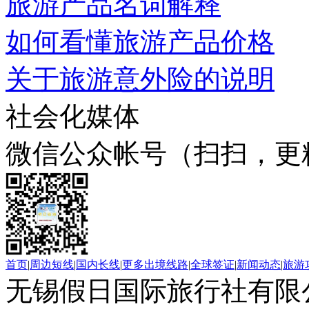
旅游产品名词解释
如何看懂旅游产品价格
关于旅游意外险的说明
社会化媒体
微信公众帐号（扫扫，更
首页
|
周边短线
|
国内长线
|
更多出境线路
|
全球签证
|
新闻动态
|
旅游
无锡假日国际旅行社有限