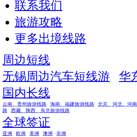
联系我们
旅游攻略
更多出境线路
周边短线
无锡周边汽车短线游
华
国内长线
云南、贵州旅游线路
海南、福建旅游线路
北京、河北、河南
路
西藏、陕西、东北旅游线路
全球签证
亚洲
欧洲
美洲
澳洲
非洲