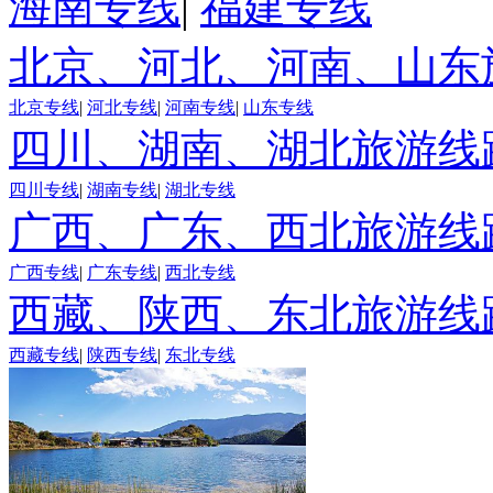
海南专线
|
福建专线
北京、河北、河南、山东
北京专线
|
河北专线
|
河南专线
|
山东专线
四川、湖南、湖北旅游线
四川专线
|
湖南专线
|
湖北专线
广西、广东、西北旅游线
广西专线
|
广东专线
|
西北专线
西藏、陕西、东北旅游线
西藏专线
|
陕西专线
|
东北专线