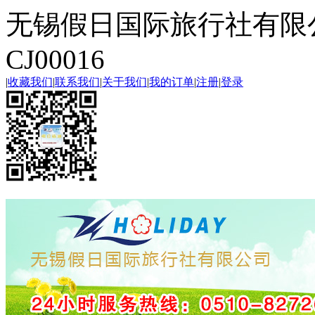
无锡假日国际旅行社有限
CJ00016
|
收藏我们
|
联系我们
|
关于我们
|
我的订单
|
注册
|
登录