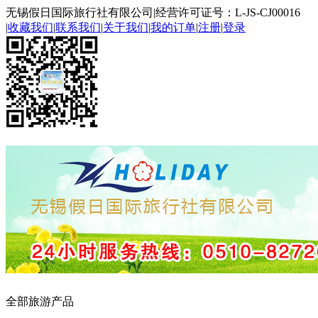
无锡假日国际旅行社有限公司
|
经营许可证号：L-JS-CJ00016
|
收藏我们
|
联系我们
|
关于我们
|
我的订单
|
注册
|
登录
全部旅游产品