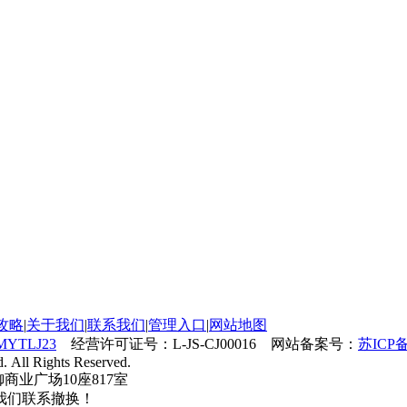
攻略
|
关于我们
|
联系我们
|
管理入口
|
网站地图
MYTLJ23
经营许可证号：L-JS-CJ00016 网站备案号：
苏ICP备
. All Rights Reserved.
御商业广场10座817室
我们联系撤换！