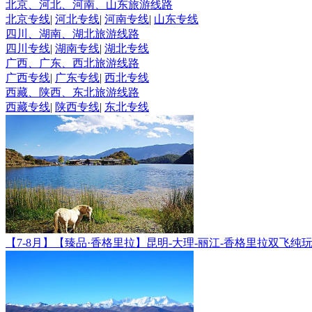
北京、河北、河南、山东旅游线路
北京专线
|
河北专线
|
河南专线
|
山东专线
四川、湖南、湖北旅游线路
四川专线
|
湖南专线
|
湖北专线
广西、广东、西北旅游线路
广西专线
|
广东专线
|
西北专线
西藏、陕西、东北旅游线路
西藏专线
|
陕西专线
|
东北专线
【7-8月】【臻品·香格里拉】昆明-大理-丽江-香格里拉双飞纯