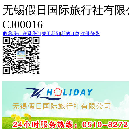
无锡假日国际旅行社有限
CJ00016
|
收藏我们
|
联系我们
|
关于我们
|
我的订单
|
注册
|
登录