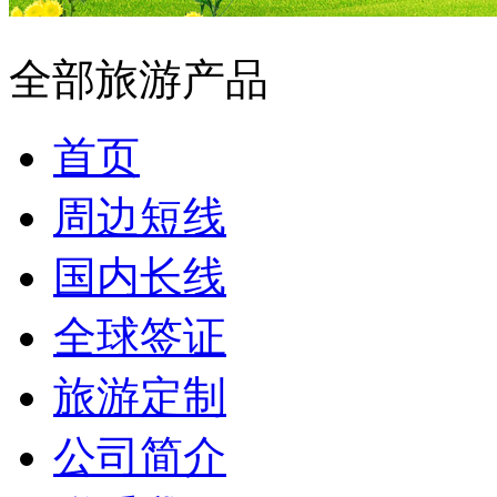
全部旅游产品
首页
周边短线
国内长线
全球签证
旅游定制
公司简介