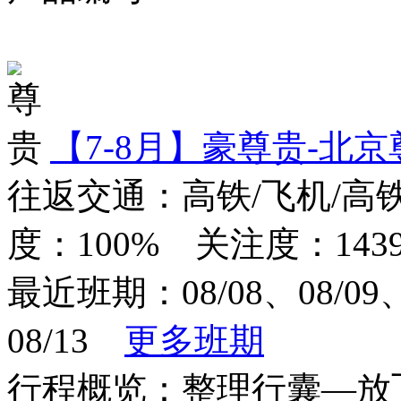
对比
【7-8月】豪尊贵-北
往返交通：高铁/飞机/高
度：100% 关注度：1439
最近班期：08/08、08/09、0
08/13
更多班期
行程概览：整理行囊—放飞