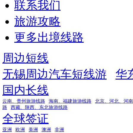
联系我们
旅游攻略
更多出境线路
周边短线
无锡周边汽车短线游
华
国内长线
云南、贵州旅游线路
海南、福建旅游线路
北京、河北、河南
路
西藏、陕西、东北旅游线路
全球签证
亚洲
欧洲
美洲
澳洲
非洲