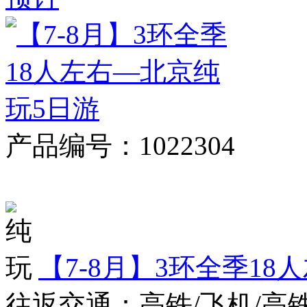
产品编号：1022304
对比
【7-8月】3环全季1
往返交通：高铁/飞机/高