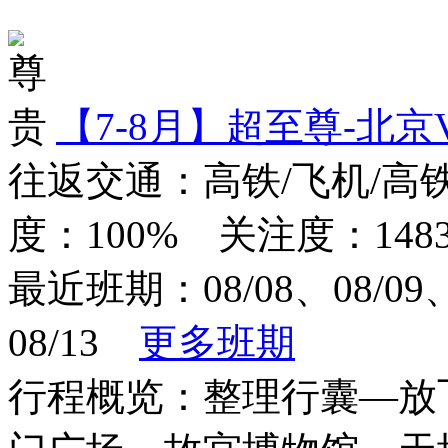
对比
【7-8月】超至尊-北京
往返交通：高铁/飞机/高
度：100% 关注度：1483
最近班期：08/08、08/09、0
08/13
更多班期
行程概览：整理行囊—放飞