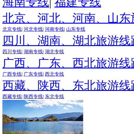
海南专线
|
福建专线
北京、河北、河南、山东
北京专线
|
河北专线
|
河南专线
|
山东专线
四川、湖南、湖北旅游线
四川专线
|
湖南专线
|
湖北专线
广西、广东、西北旅游线
广西专线
|
广东专线
|
西北专线
西藏、陕西、东北旅游线
西藏专线
|
陕西专线
|
东北专线