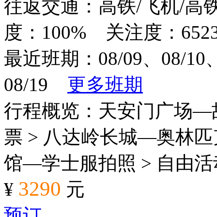
往返交通：高铁/飞机/高
度：100% 关注度：652
最近班期：08/09、08/10、0
08/19
更多班期
行程概览：天安门广场—
票 > 八达岭长城—奥林匹
馆—学士服拍照 > 自由
3290
¥
元
预订