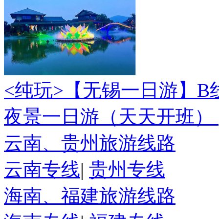
<纯玩>
【无锡一日游】B
夜景一日游（天天开班）
云南、贵州旅游线路
云南专线
|
贵州专线
海南、福建旅游线路