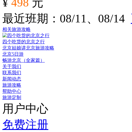
¥
498
元
最近班期：08/11、08/14
相关旅游攻略
四个吃货的北京之行
北京姑娘讲北京旅游攻略
北京5日游
畅游北京（全家篇）
关于我们
联系我们
新闻动态
旅游攻略
帮助中心
旅游定制
用户中心
免费注册