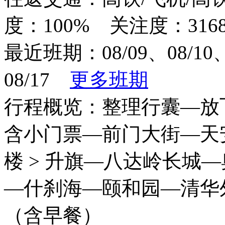
度：100% 关注度：316
最近班期：08/09、08/10、0
08/17
更多班期
行程概览：整理行囊—放飞
含小门票—前门大街—天
楼 > 升旗—八达岭长城—
—什刹海—颐和园—清华外
（含早餐）