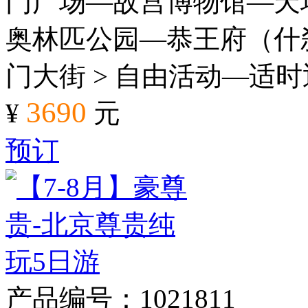
门广场—故宫博物馆—天坛
奥林匹公园—恭王府（什刹
门大街 > 自由活动—适
3690
¥
元
预订
产品编号：1021811