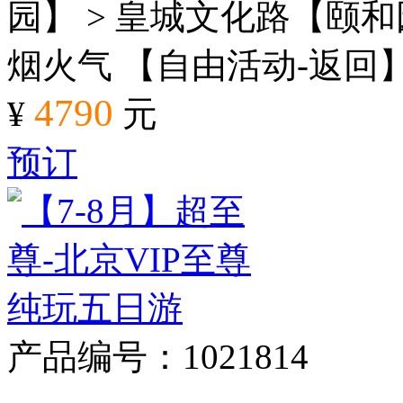
园】 > 皇城文化路【颐和
烟火气 【自由活动-返回
4790
¥
元
预订
产品编号：1021814