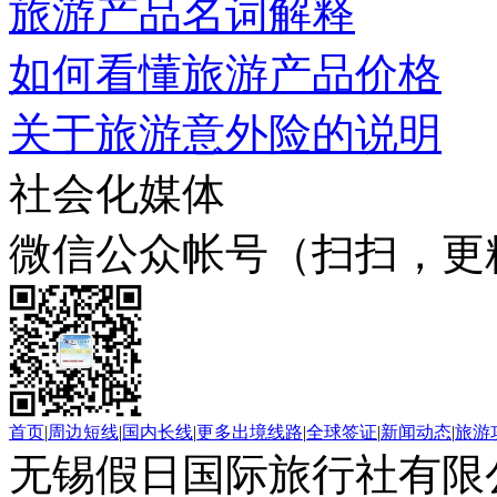
旅游产品名词解释
如何看懂旅游产品价格
关于旅游意外险的说明
社会化媒体
微信公众帐号（扫扫，更
首页
|
周边短线
|
国内长线
|
更多出境线路
|
全球签证
|
新闻动态
|
旅游
无锡假日国际旅行社有限