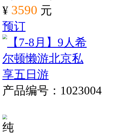
3590
¥
元
预订
产品编号：1023004
对比