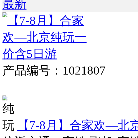
最新
产品编号：1021807
对比
【7-8月】合家欢—北