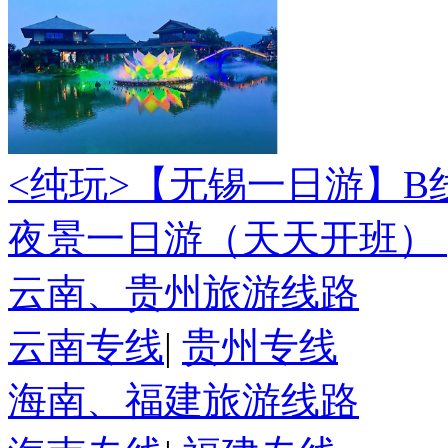
<纯玩>
【无锡一日游】B
夜景一日游（天天开班）
云南、贵州旅游线路
云南专线
|
贵州专线
海南、福建旅游线路