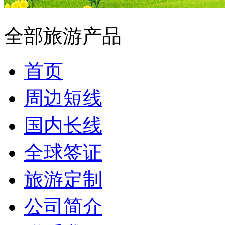
全部旅游产品
首页
周边短线
国内长线
全球签证
旅游定制
公司简介