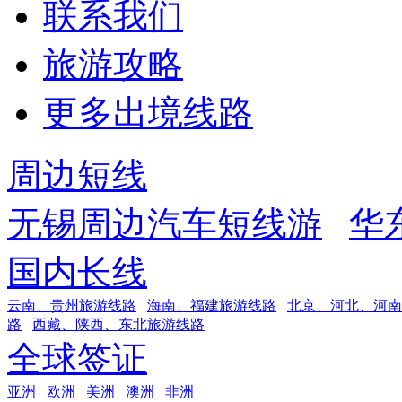
联系我们
旅游攻略
更多出境线路
周边短线
无锡周边汽车短线游
华
国内长线
云南、贵州旅游线路
海南、福建旅游线路
北京、河北、河南
路
西藏、陕西、东北旅游线路
全球签证
亚洲
欧洲
美洲
澳洲
非洲