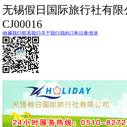
无锡假日国际旅行社有限
CJ00016
|
收藏我们
|
联系我们
|
关于我们
|
我的订单
|
注册
|
登录