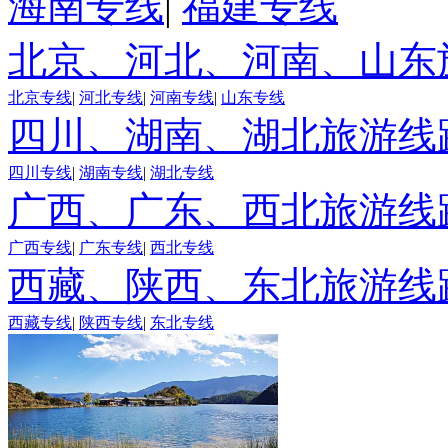
海南专线
|
福建专线
北京、河北、河南、山东
北京专线
|
河北专线
|
河南专线
|
山东专线
四川、湖南、湖北旅游线
四川专线
|
湖南专线
|
湖北专线
广西、广东、西北旅游线
广西专线
|
广东专线
|
西北专线
西藏、陕西、东北旅游线
西藏专线
|
陕西专线
|
东北专线