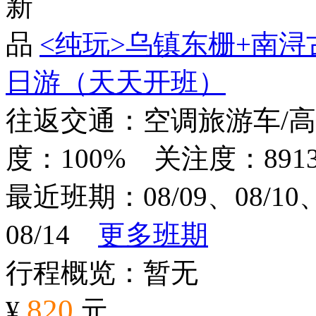
<纯玩>
乌镇东栅+南浔
日游（天天开班）
往返交通：空调旅游车/
度：100% 关注度：891
最近班期：08/09、08/10、0
08/14
更多班期
行程概览：暂无
820
¥
元