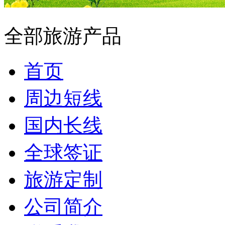
全部旅游产品
首页
周边短线
国内长线
全球签证
旅游定制
公司简介