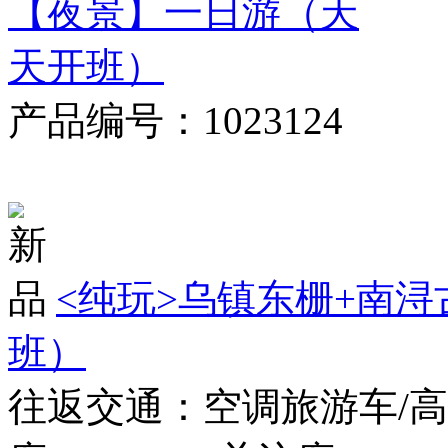
产品编号：1023124
对比
<纯玩>
乌镇东栅+南浔
班）
往返交通：空调旅游车/