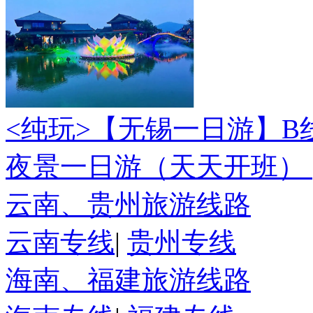
<纯玩>
【无锡一日游】B
夜景一日游（天天开班）
云南、贵州旅游线路
云南专线
|
贵州专线
海南、福建旅游线路