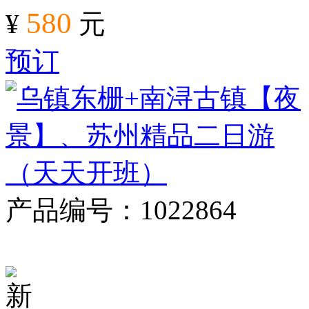
580
¥
元
预订
产品编号：1022864
对比