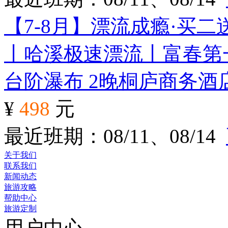
【7-8月】漂流成瘾·买
丨哈溪极速漂流丨富春第
台阶瀑布 2晚桐庐商务酒
¥
498
元
最近班期：08/11、08/14
关于我们
联系我们
新闻动态
旅游攻略
帮助中心
旅游定制
用户中心