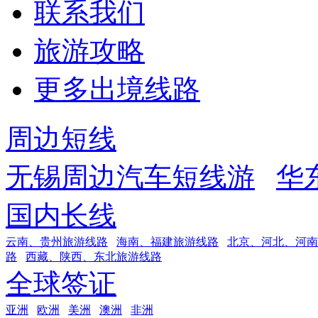
联系我们
旅游攻略
更多出境线路
周边短线
无锡周边汽车短线游
华
国内长线
云南、贵州旅游线路
海南、福建旅游线路
北京、河北、河南
路
西藏、陕西、东北旅游线路
全球签证
亚洲
欧洲
美洲
澳洲
非洲