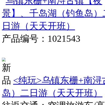
产品编号：1021543
对比
<纯玩>
乌镇东栅+南浔
岛）二日游（天天开班）