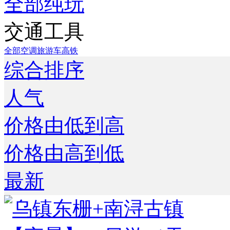
全部
纯玩
交通工具
全部
空调旅游车
高铁
综合排序
人气
价格由低到高
价格由高到低
最新