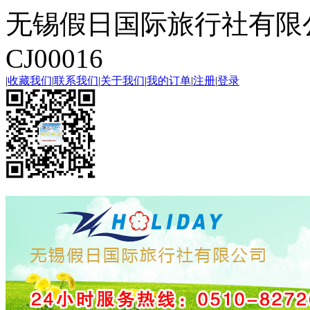
无锡假日国际旅行社有限
CJ00016
|
收藏我们
|
联系我们
|
关于我们
|
我的订单
|
注册
|
登录