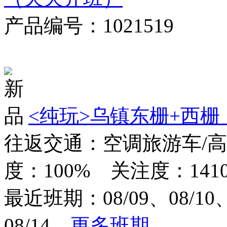
产品编号：1021519
对比
<纯玩>
乌镇东栅+西栅
往返交通：空调旅游车/
度：100% 关注度：1410
最近班期：08/09、08/10、0
08/14
更多班期