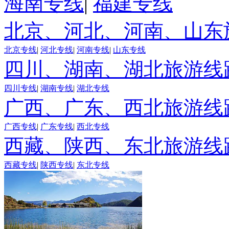
海南专线
|
福建专线
北京、河北、河南、山东
北京专线
|
河北专线
|
河南专线
|
山东专线
四川、湖南、湖北旅游线
四川专线
|
湖南专线
|
湖北专线
广西、广东、西北旅游线
广西专线
|
广东专线
|
西北专线
西藏、陕西、东北旅游线
西藏专线
|
陕西专线
|
东北专线