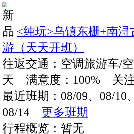
<纯玩>
乌镇东栅+南浔
游（天天开班）
往返交通：空调旅游车/
天 满意度：100% 关注度
最近班期：08/09、08/10、0
08/14
更多班期
行程概览：暂无