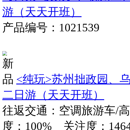
产品编号：1021539
对比
<纯玩>
苏州拙政园、乌
二日游（天天开班）
往返交通：空调旅游车/
度：100% 关注度：1464