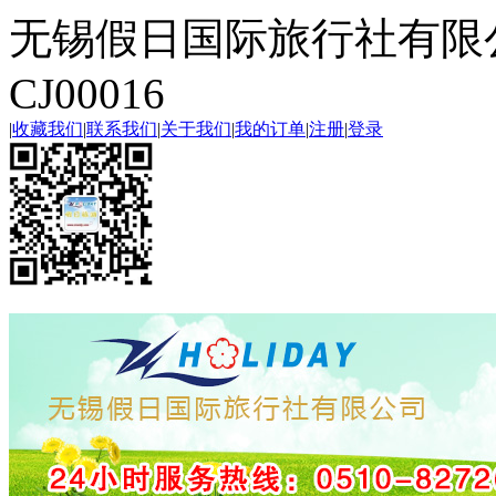
无锡假日国际旅行社有限
CJ00016
|
收藏我们
|
联系我们
|
关于我们
|
我的订单
|
注册
|
登录