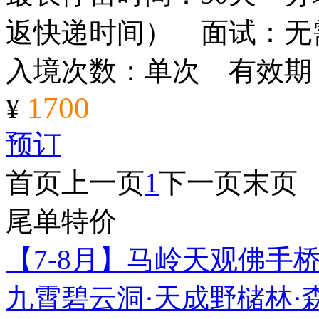
返快递时间） 面试：无
入境次数：单次 有效期
1700
¥
预订
首页
上一页
1
下一页
末页
尾单特价
【7-8月】马岭天观佛手
九霄碧云洞·天成野槠林·