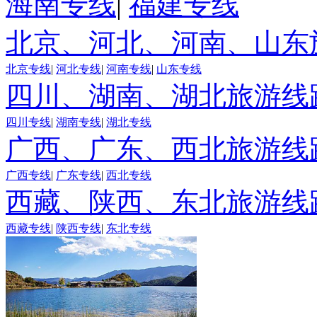
海南专线
|
福建专线
北京、河北、河南、山东
北京专线
|
河北专线
|
河南专线
|
山东专线
四川、湖南、湖北旅游线
四川专线
|
湖南专线
|
湖北专线
广西、广东、西北旅游线
广西专线
|
广东专线
|
西北专线
西藏、陕西、东北旅游线
西藏专线
|
陕西专线
|
东北专线