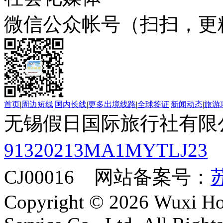
微信公众帐号（扫扫，更
首页
|
周边短线
|
国内长线
|
更多出境线路
|
全球签证
|
新闻动态
|
旅游
无锡假日国际旅行社有限
91320213MA1MYTLJ23
CJ00016 网站备案号：
苏
Copyright © 2026 Wuxi Holi