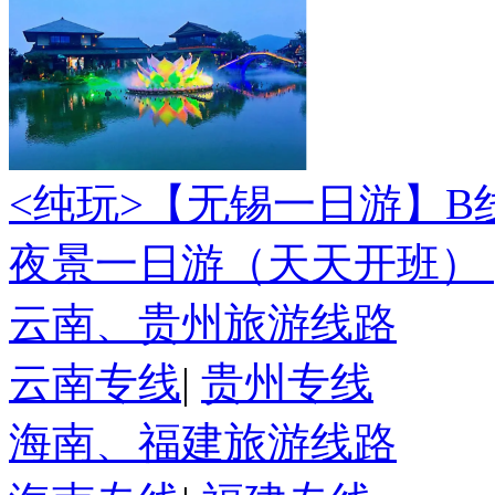
<纯玩>
【无锡一日游】B
夜景一日游（天天开班）
云南、贵州旅游线路
云南专线
|
贵州专线
海南、福建旅游线路