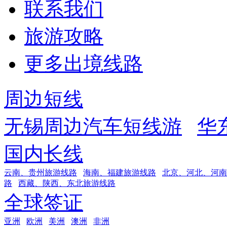
联系我们
旅游攻略
更多出境线路
周边短线
无锡周边汽车短线游
华
国内长线
云南、贵州旅游线路
海南、福建旅游线路
北京、河北、河南
路
西藏、陕西、东北旅游线路
全球签证
亚洲
欧洲
美洲
澳洲
非洲