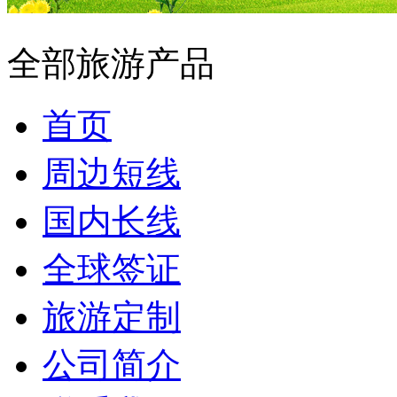
全部旅游产品
首页
周边短线
国内长线
全球签证
旅游定制
公司简介