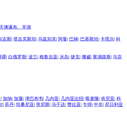
天佛瀑布、羊湖
尔吉斯
|
塔吉克斯坦
|
乌兹别克
|
阿曼
|
巴林
|
巴基斯坦
|
卡塔尔
|
科
拜疆
|
白俄罗斯
|
波兰
|
格鲁吉亚
|
冰岛
|
捷克
|
挪威
|
塞浦路斯
|
乌克
金
|
加纳
|
加蓬
|
津巴布韦
|
几内亚
|
几内亚比绍
|
喀麦隆
|
肯尼亚
|
科
尔
|
苏丹
|
坦桑尼亚
|
突尼斯
|
乌干达
|
赞比亚
|
乍得
|
中非
|
尼日利亚