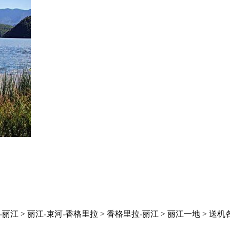
-丽江 > 丽江-束河-香格里拉 > 香格里拉-丽江 > 丽江一地 > 送机