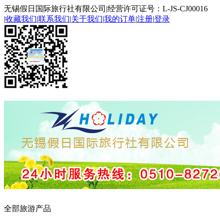
无锡假日国际旅行社有限公司
|
经营许可证号：L-JS-CJ00016
|
收藏我们
|
联系我们
|
关于我们
|
我的订单
|
注册
|
登录
全部旅游产品