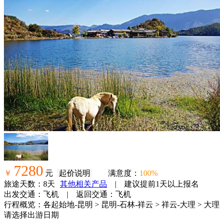
7280
￥
元
起价说明
满意度：
100%
旅途天数：8天
其他相关产品
|
建议提前1天以上报名
出发交通：飞机 | 返回交通：飞机
行程概览：各起始地-昆明 > 昆明-石林-祥云 > 祥云-大理 > 大理
请选择出游日期